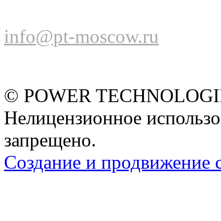
info@pt-moscow.ru
© POWER TECHNOLOGIES
Нелицензионное использо
запрещено.
Создание и продвижение 