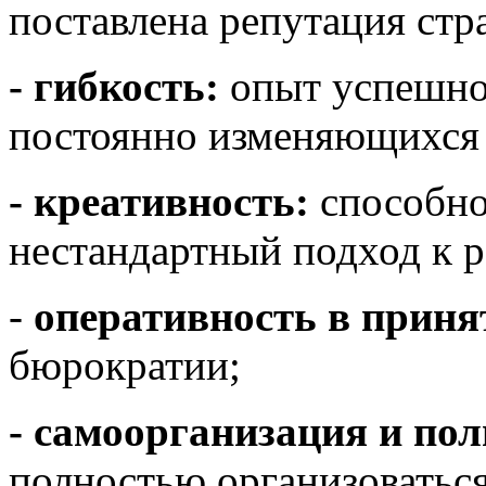
поставлена репутация стр
- гибкость:
опыт успешно
постоянно изменяющихся 
- креативность:
способно
нестандартный подход к 
-
оперативность в прин
бюрократии;
- самоорганизация и по
полностью организоватьс