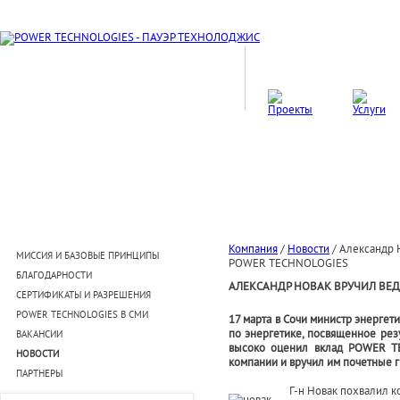
Компания
/
Новости
/
Александр 
МИССИЯ И БАЗОВЫЕ ПРИНЦИПЫ
POWER TECHNOLOGIES
БЛАГОДАРНОСТИ
АЛЕКСАНДР НОВАК ВРУЧИЛ ВЕ
СЕРТИФИКАТЫ И РАЗРЕШЕНИЯ
POWER TECHNOLOGIES В СМИ
17 марта в Сочи министр энерге
по энергетике, посвященное ре
ВАКАНСИИ
высоко оценил вклад POWER TE
НОВОСТИ
компании и вручил им почетные 
ПАРТНЕРЫ
Г-н Новак похвалил к