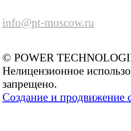
info@pt-moscow.ru
© POWER TECHNOLOGIES
Нелицензионное использо
запрещено.
Создание и продвижение 